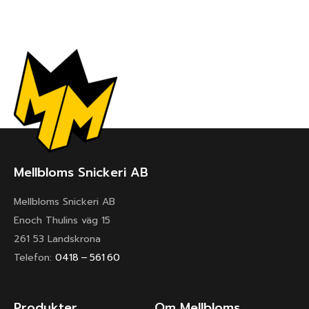
Mellbloms Snickeri AB
Mellbloms Snickeri AB
Enoch Thulins väg 15
261 53 Landskrona
Telefon:
0418 – 561 60
Produkter
Om Mellbloms