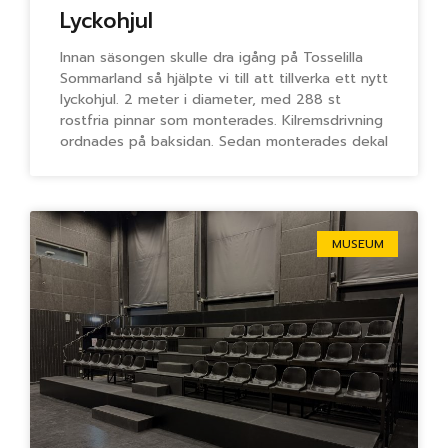
Lyckohjul
Innan säsongen skulle dra igång på Tosselilla
Sommarland så hjälpte vi till att tillverka ett nytt
lyckohjul. 2 meter i diameter, med 288 st
rostfria pinnar som monterades. Kilremsdrivning
ordnades på baksidan. Sedan monterades dekal
MUSEUM