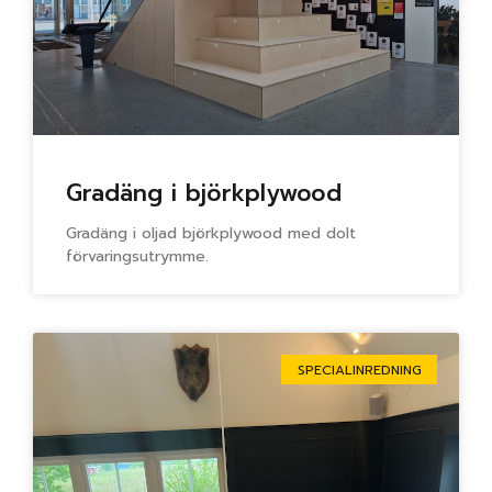
Gradäng i björkplywood
Gradäng i oljad björkplywood med dolt
förvaringsutrymme.
SPECIALINREDNING