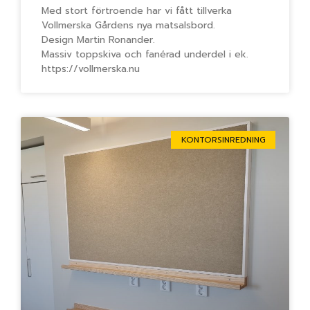
Med stort förtroende har vi fått tillverka
Vollmerska Gårdens nya matsalsbord.
Design Martin Ronander.
Massiv toppskiva och fanérad underdel i ek.
https://vollmerska.nu
KONTORSINREDNING