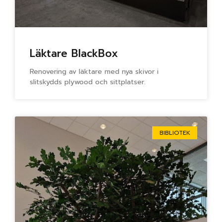
Läktare BlackBox
Renovering av läktare med nya skivor i
slitskydds plywood och sittplatser.
BIBLIOTEK