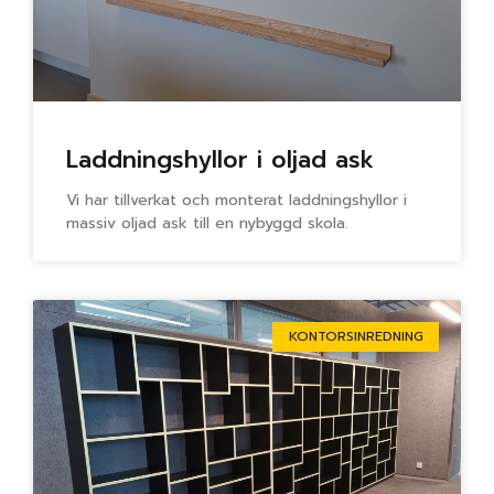
Laddningshyllor i oljad ask
Vi har tillverkat och monterat laddningshyllor i
massiv oljad ask till en nybyggd skola.
KONTORSINREDNING