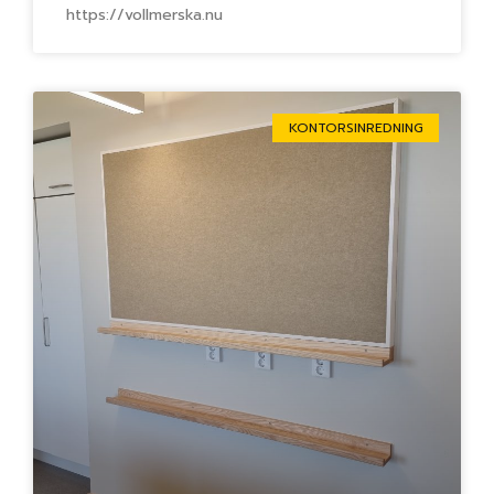
https://vollmerska.nu
KONTORSINREDNING