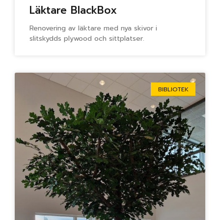
Läktare BlackBox
Renovering av läktare med nya skivor i
slitskydds plywood och sittplatser.
BIBLIOTEK