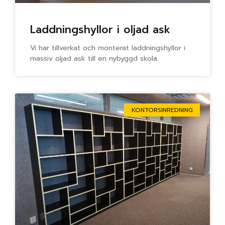
Laddningshyllor i oljad ask
Vi har tillverkat och monterat laddningshyllor i
massiv oljad ask till en nybyggd skola.
KONTORSINREDNING