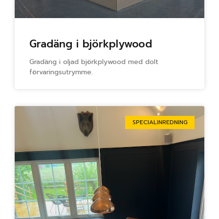
Gradäng i björkplywood
Gradäng i oljad björkplywood med dolt
förvaringsutrymme.
SPECIALINREDNING