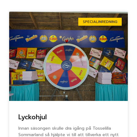
Sida
Sida
Sida
Sida
Sida
SPECIALINREDNING
Lyckohjul
Innan säsongen skulle dra igång på Tosselilla
Sommarland så hjälpte vi till att tillverka ett nytt