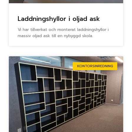
Laddningshyllor i oljad ask
Vi har tillverkat och monterat laddningshyllor i
massiv oljad ask till en nybyggd skola.
KONTORSINREDNING