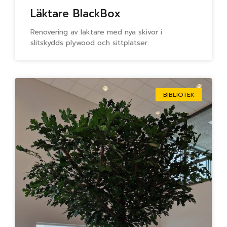
Läktare BlackBox
Renovering av läktare med nya skivor i
slitskydds plywood och sittplatser.
BIBLIOTEK