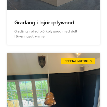
Gradäng i björkplywood
Gradäng i oljad björkplywood med dolt
förvaringsutrymme.
SPECIALINREDNING