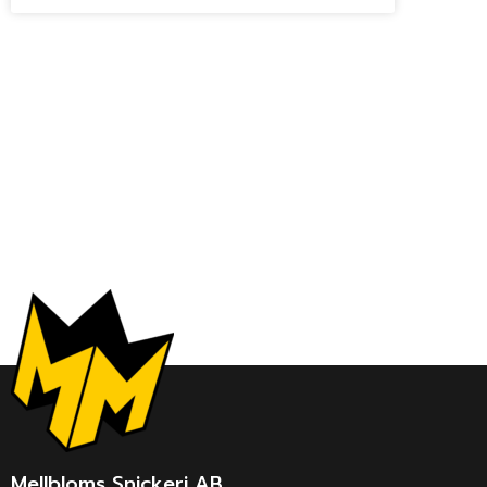
Mellbloms Snickeri AB