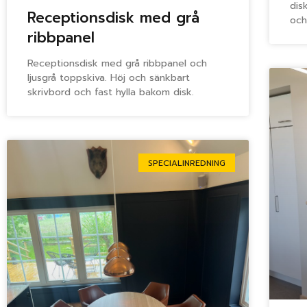
dis
Receptionsdisk med grå
och
ribbpanel
Receptionsdisk med grå ribbpanel och
ljusgrå toppskiva. Höj och sänkbart
skrivbord och fast hylla bakom disk.
SPECIALINREDNING