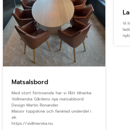
La
Vi 
lad
nyb
Matsalsbord
Med stort förtroende har vi fått tillverka
Vollmerska Gårdens nya matsalsbord.
Design Martin Ronander.
Massiv toppskiva och fanérad underdel i
ek.
https://vollmerska.nu