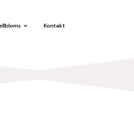
llbloms
Kontakt