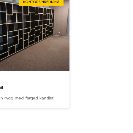
KONTORSINREDNING
la
an rygg med färgad kantlist