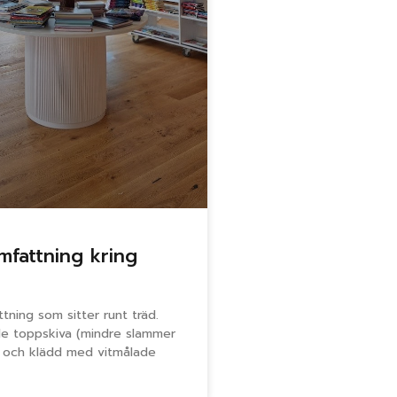
mfattning kring
tning som sitter runt träd.
e toppskiva (mindre slammer
t) och klädd med vitmålade