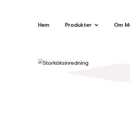
Hem
Produkter
Om Me