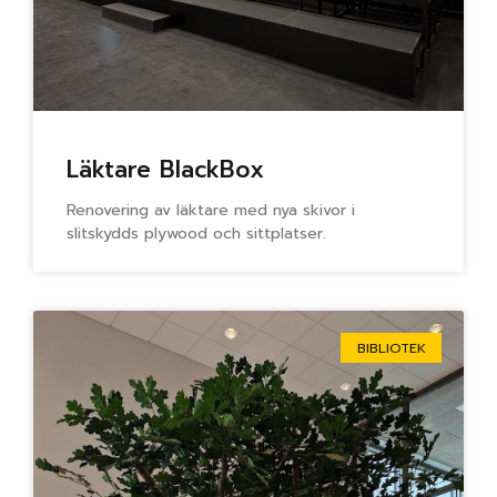
Läktare BlackBox
Renovering av läktare med nya skivor i
slitskydds plywood och sittplatser.
BIBLIOTEK