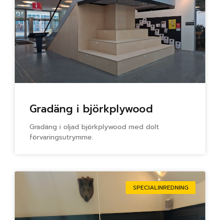
Gradäng i björkplywood
Gradäng i oljad björkplywood med dolt
förvaringsutrymme.
SPECIALINREDNING