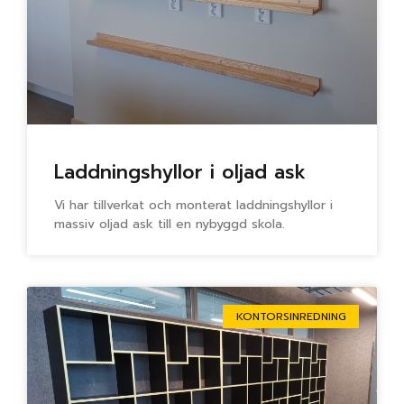
Laddningshyllor i oljad ask
Vi har tillverkat och monterat laddningshyllor i
massiv oljad ask till en nybyggd skola.
KONTORSINREDNING