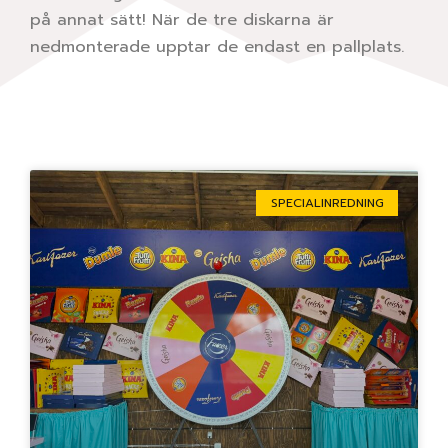
på annat sätt! När de tre diskarna är
nedmonterade upptar de endast en pallplats.
Sida
Sida
Sida
Sida
Sida
SPECIALINREDNING