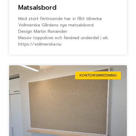
Matsalsbord
Med stort förtroende har vi fått tillverka
Vollmerska Gårdens nya matsalsbord.
Design Martin Ronander.
Massiv toppskiva och fanérad underdel i ek.
https://vollmerska.nu
KONTORSINREDNING