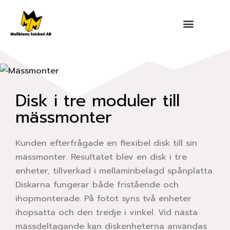
Hoppa
till
innehåll
Disk i tre moduler till
mässmonter
Kunden efterfrågade en flexibel disk till sin
mässmonter. Resultatet blev en disk i tre
enheter, tillverkad i mellaminbelagd spånplatta.
Diskarna fungerar både fristående och
ihopmonterade. På fotot syns två enheter
ihopsatta och den tredje i vinkel. Vid nästa
mässdeltagande kan diskenheterna användas