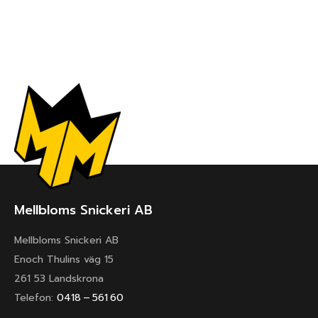
Mellbloms Snickeri AB
Mellbloms Snickeri AB
Enoch Thulins väg 15
261 53 Landskrona
Telefon:
0418 – 561 60