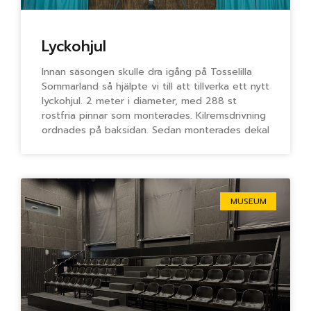
Lyckohjul
Innan säsongen skulle dra igång på Tosselilla
Sommarland så hjälpte vi till att tillverka ett nytt
lyckohjul. 2 meter i diameter, med 288 st
rostfria pinnar som monterades. Kilremsdrivning
ordnades på baksidan. Sedan monterades dekal
MUSEUM