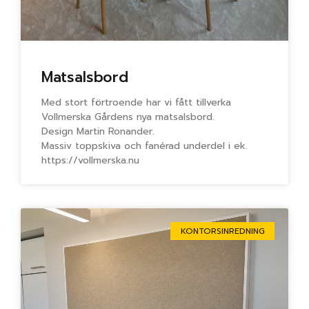
Matsalsbord
Med stort förtroende har vi fått tillverka
Vollmerska Gårdens nya matsalsbord.
Design Martin Ronander.
Massiv toppskiva och fanérad underdel i ek.
https://vollmerska.nu
KONTORSINREDNING