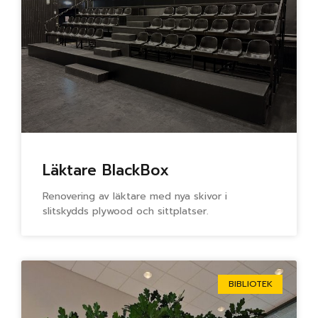
Läktare BlackBox
Renovering av läktare med nya skivor i
slitskydds plywood och sittplatser.
BIBLIOTEK