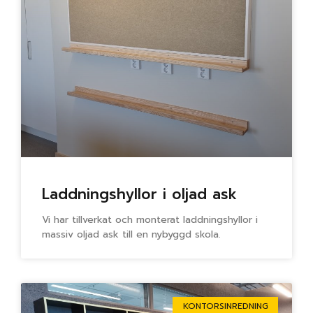
Laddningshyllor i oljad ask
Vi har tillverkat och monterat laddningshyllor i
massiv oljad ask till en nybyggd skola.
KONTORSINREDNING