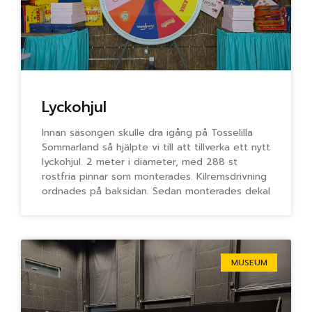
Lyckohjul
Innan säsongen skulle dra igång på Tosselilla
Sommarland så hjälpte vi till att tillverka ett nytt
lyckohjul. 2 meter i diameter, med 288 st
rostfria pinnar som monterades. Kilremsdrivning
ordnades på baksidan. Sedan monterades dekal
MUSEUM