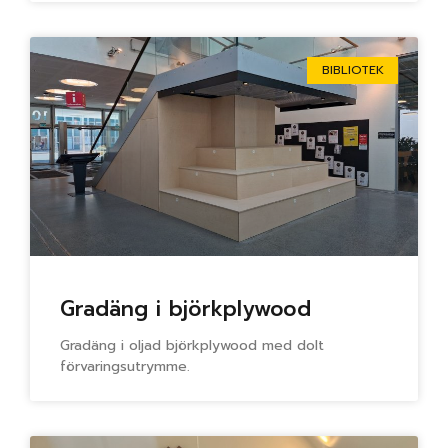
BIBLIOTEK
Gradäng i björkplywood
Gradäng i oljad björkplywood med dolt
förvaringsutrymme.