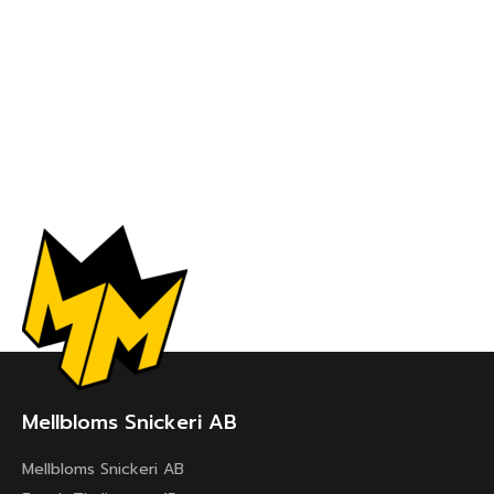
Mellbloms Snickeri AB
Mellbloms Snickeri AB