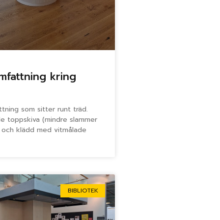
mfattning kring
tning som sitter runt träd.
e toppskiva (mindre slammer
t) och klädd med vitmålade
BIBLIOTEK