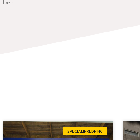
ben.
SPECIALINREDNING