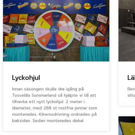
Lyckohjul
Lä
Innan säsongen skulle dra igång på
Ren
Tosselilla Sommarland så hjälpte vi till att
sli
tillverka ett nytt lyckohjul. 2 meter i
diameter, med 288 st rostfria pinnar som
monterades. Kilremsdrivning ordnades på
baksidan. Sedan monterades dekal