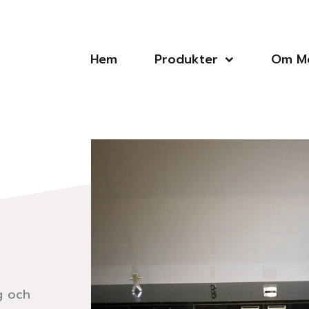
Hem
Produkter
Om Me
g och