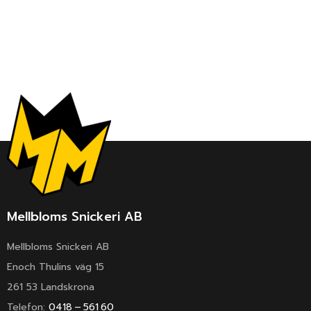
Mellbloms Snickeri AB
Mellbloms Snickeri AB
Enoch Thulins väg 15
261 53 Landskrona
Telefon:
0418 – 561 60