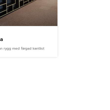
la
an rygg med färgad kantlist