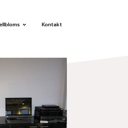
llbloms
Kontakt