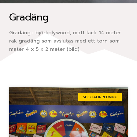
Gradäng
Gradäng i björkplywood, matt lack. 14 meter
rak gradäng som avslutas med ett torn som
mäter 4 x 5 x 2 meter (bild)
Sida
Sida
Sida
Sida
Sida
SPECIALINREDNING