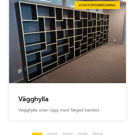
KONTORSINREDNING
Vägghylla
Vägghylla utan rygg med färgad kantlist