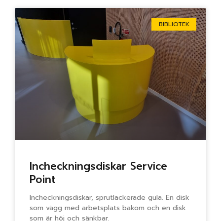
BIBLIOTEK
Incheckningsdiskar Service
Point
Incheckningsdiskar, sprutlackerade gula. En disk
som vägg med arbetsplats bakom och en disk
som är höj och sänkbar.