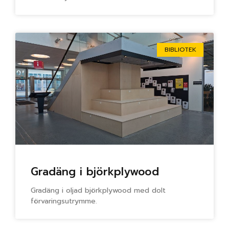
BIBLIOTEK
Gradäng i björkplywood
Gradäng i oljad björkplywood med dolt
förvaringsutrymme.