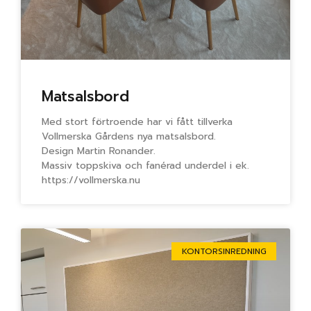
Matsalsbord
Med stort förtroende har vi fått tillverka
Vollmerska Gårdens nya matsalsbord.
Design Martin Ronander.
Massiv toppskiva och fanérad underdel i ek.
https://vollmerska.nu
KONTORSINREDNING