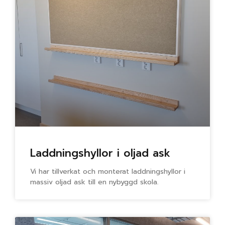
Laddningshyllor i oljad ask
Vi har tillverkat och monterat laddningshyllor i
massiv oljad ask till en nybyggd skola.