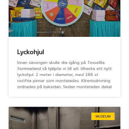
Lyckohjul
Innan säsongen skulle dra igång på Tosselilla
Sommarland så hjälpte vi till att tillverka ett nytt
lyckohjul. 2 meter i diameter, med 288 st
rostfria pinnar som monterades. Kilremsdrivning
ordnades på baksidan. Sedan monterades dekal
MUSEUM