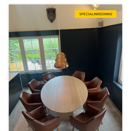
SPECIALINREDNING