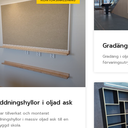
Gradäng
Gradäng i ol
förvaringsut
ddningshyllor i oljad ask
har tillverkat och monterat
dningshyllor i massiv oljad ask till en
yggd skola.