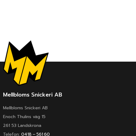
Mellbloms Snickeri AB
Mellbloms Snickeri AB
Enoch Thulins väg 15
261 53 Landskrona
Telefon:
0418 – 561 60