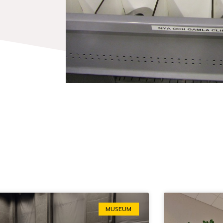
Sida
Sida
Sida
Sida
Sida
MUSEUM