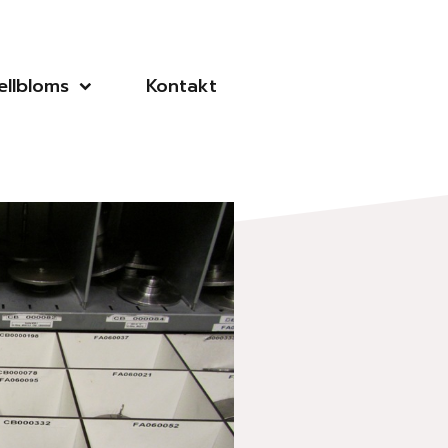
llbloms
Kontakt