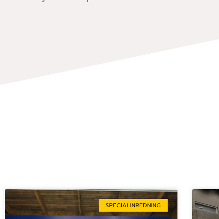
SPECIALINREDNING