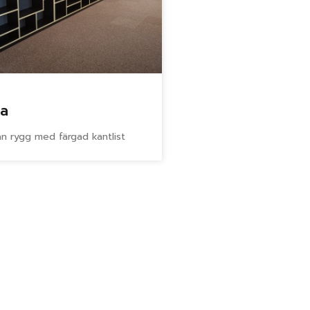
la
an rygg med färgad kantlist