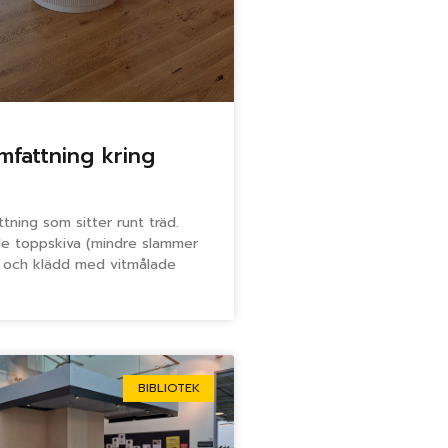
mfattning kring
tning som sitter runt träd.
e toppskiva (mindre slammer
t) och klädd med vitmålade
BIBLIOTEK