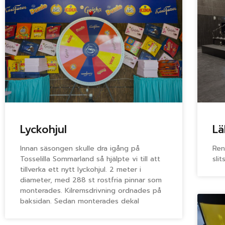
Lyckohjul
Lä
Innan säsongen skulle dra igång på
Ren
Tosselilla Sommarland så hjälpte vi till att
sli
tillverka ett nytt lyckohjul. 2 meter i
diameter, med 288 st rostfria pinnar som
monterades. Kilremsdrivning ordnades på
baksidan. Sedan monterades dekal