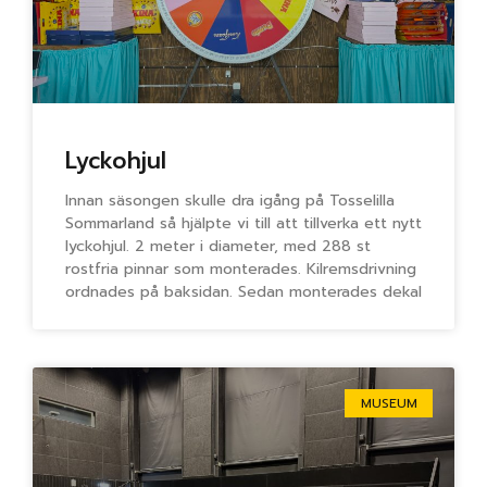
Lyckohjul
Innan säsongen skulle dra igång på Tosselilla
Sommarland så hjälpte vi till att tillverka ett nytt
lyckohjul. 2 meter i diameter, med 288 st
rostfria pinnar som monterades. Kilremsdrivning
ordnades på baksidan. Sedan monterades dekal
MUSEUM