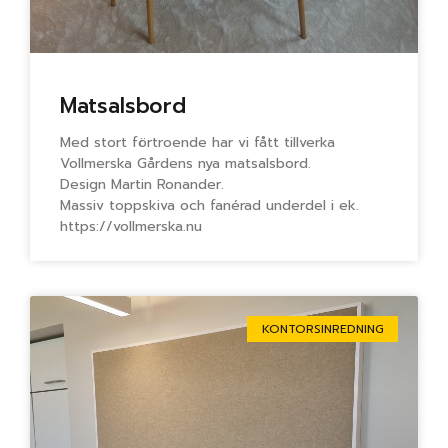
Matsalsbord
Med stort förtroende har vi fått tillverka
Vollmerska Gårdens nya matsalsbord.
Design Martin Ronander.
Massiv toppskiva och fanérad underdel i ek.
https://vollmerska.nu
KONTORSINREDNING