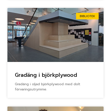
BIBLIOTEK
Gradäng i björkplywood
Gradäng i oljad björkplywood med dolt
förvaringsutrymme.