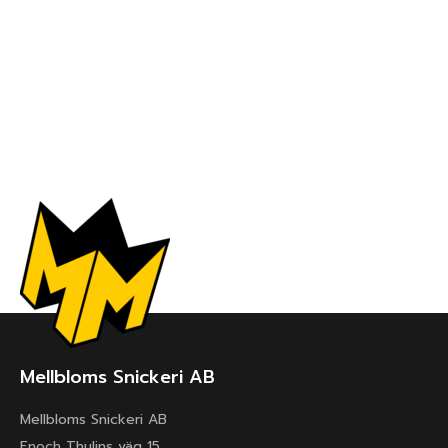
Mellbloms Snickeri AB
Mellbloms Snickeri AB
Enoch Thulins väg 15