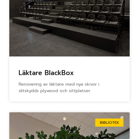
Läktare BlackBox
Renovering av läktare med nya skivor i
slitskydds plywood och sittplatser.
BIBLIOTEK