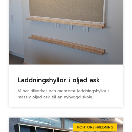
Laddningshyllor i oljad ask
Vi har tillverkat och monterat laddningshyllor i
massiv oljad ask till en nybyggd skola.
KONTORSINREDNING