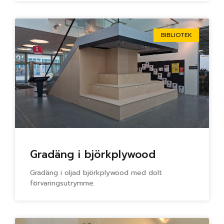
BIBLIOTEK
Gradäng i björkplywood
Gradäng i oljad björkplywood med dolt
förvaringsutrymme.