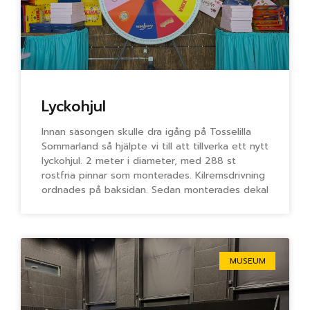
Lyckohjul
Innan säsongen skulle dra igång på Tosselilla
Sommarland så hjälpte vi till att tillverka ett nytt
lyckohjul. 2 meter i diameter, med 288 st
rostfria pinnar som monterades. Kilremsdrivning
ordnades på baksidan. Sedan monterades dekal
MUSEUM