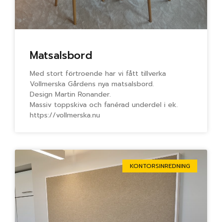
Matsalsbord
Med stort förtroende har vi fått tillverka
Vollmerska Gårdens nya matsalsbord.
Design Martin Ronander.
Massiv toppskiva och fanérad underdel i ek.
https://vollmerska.nu
KONTORSINREDNING