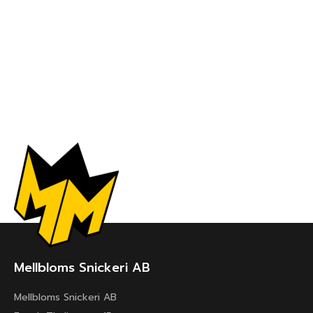
Mellbloms Snickeri AB
Mellbloms Snickeri AB