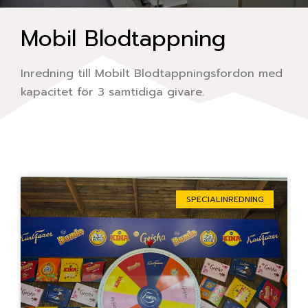
Mobil Blodtappning
Inredning till Mobilt Blodtappningsfordon med
kapacitet för 3 samtidiga givare.
Sida
Sida
Sida
Sida
Sida
SPECIALINREDNING