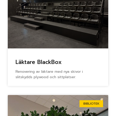
Läktare BlackBox
Renovering av läktare med nya skivor i
slitskydds plywood och sittplatser.
BIBLIOTEK