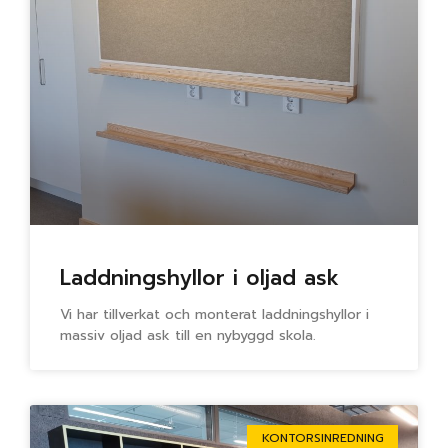
Laddningshyllor i oljad ask
Vi har tillverkat och monterat laddningshyllor i
massiv oljad ask till en nybyggd skola.
KONTORSINREDNING