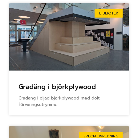
BIBLIOTEK
Gradäng i björkplywood
Gradäng i oljad björkplywood med dolt
förvaringsutrymme.
SPECIALINREDNING