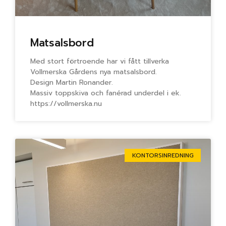
Matsalsbord
Med stort förtroende har vi fått tillverka
Vollmerska Gårdens nya matsalsbord.
Design Martin Ronander.
Massiv toppskiva och fanérad underdel i ek.
https://vollmerska.nu
KONTORSINREDNING