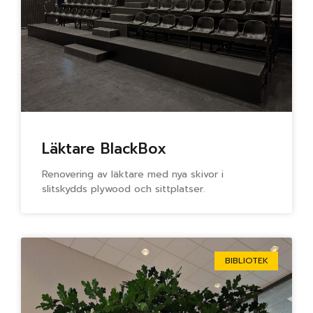
Läktare BlackBox
Renovering av läktare med nya skivor i
slitskydds plywood och sittplatser.
BIBLIOTEK