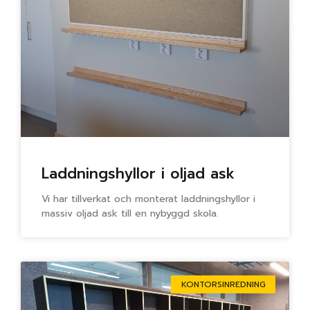
Laddningshyllor i oljad ask
Vi har tillverkat och monterat laddningshyllor i
massiv oljad ask till en nybyggd skola.
KONTORSINREDNING