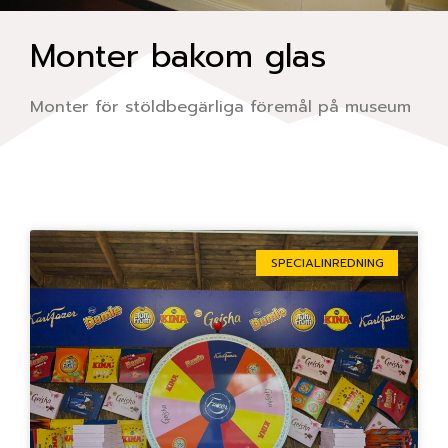
Monter bakom glas
Monter för stöldbegärliga föremål på museum
Sida
Sida
Sida
Sida
Sida
SPECIALINREDNING