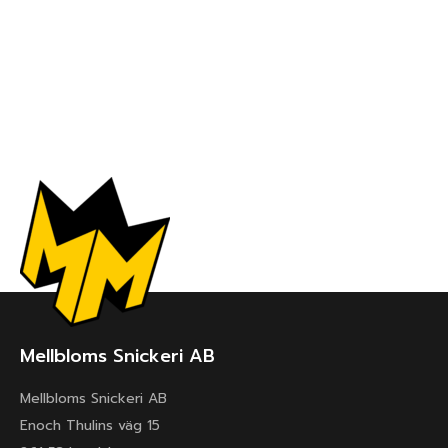
Mellbloms Snickeri AB
Mellbloms Snickeri AB
Enoch Thulins väg 15