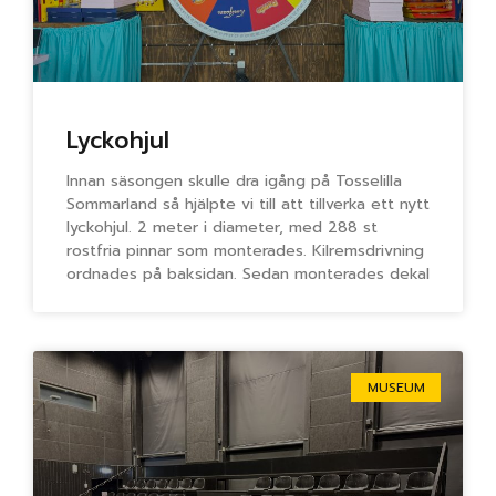
Lyckohjul
Innan säsongen skulle dra igång på Tosselilla
Sommarland så hjälpte vi till att tillverka ett nytt
lyckohjul. 2 meter i diameter, med 288 st
rostfria pinnar som monterades. Kilremsdrivning
ordnades på baksidan. Sedan monterades dekal
MUSEUM