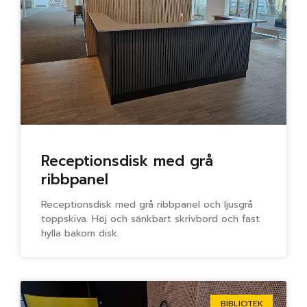
Receptionsdisk med grå
ribbpanel
Receptionsdisk med grå ribbpanel och ljusgrå
toppskiva. Höj och sänkbart skrivbord och fast
hylla bakom disk.
BIBLIOTEK