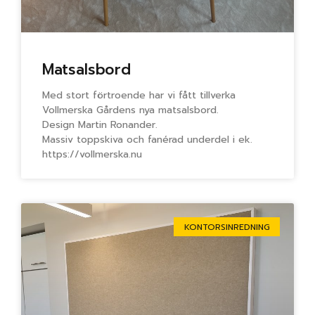
Matsalsbord
Med stort förtroende har vi fått tillverka
Vollmerska Gårdens nya matsalsbord.
Design Martin Ronander.
Massiv toppskiva och fanérad underdel i ek.
https://vollmerska.nu
KONTORSINREDNING