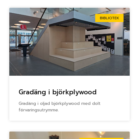
BIBLIOTEK
Gradäng i björkplywood
Gradäng i oljad björkplywood med dolt
förvaringsutrymme.