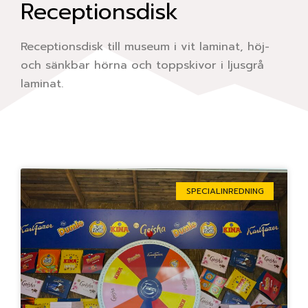
Receptionsdisk
Receptionsdisk till museum i vit laminat, höj-
och sänkbar hörna och toppskivor i ljusgrå
laminat.
Sida
Sida
Sida
Sida
Sida
SPECIALINREDNING