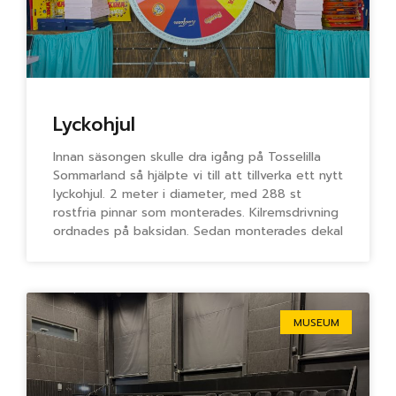
Lyckohjul
Innan säsongen skulle dra igång på Tosselilla
Sommarland så hjälpte vi till att tillverka ett nytt
lyckohjul. 2 meter i diameter, med 288 st
rostfria pinnar som monterades. Kilremsdrivning
ordnades på baksidan. Sedan monterades dekal
MUSEUM