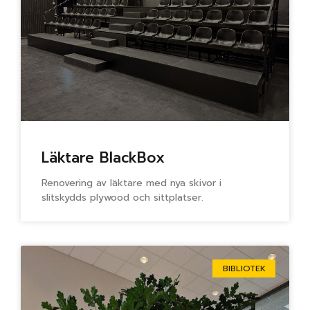
Läktare BlackBox
Renovering av läktare med nya skivor i
slitskydds plywood och sittplatser.
BIBLIOTEK