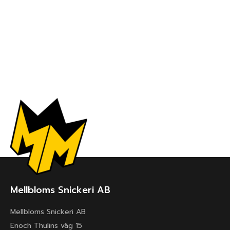
Mellbloms Snickeri AB
Mellbloms Snickeri AB
Enoch Thulins väg 15