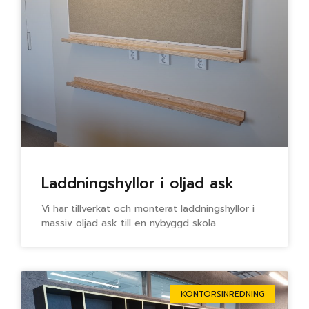
Laddningshyllor i oljad ask
Vi har tillverkat och monterat laddningshyllor i
massiv oljad ask till en nybyggd skola.
KONTORSINREDNING