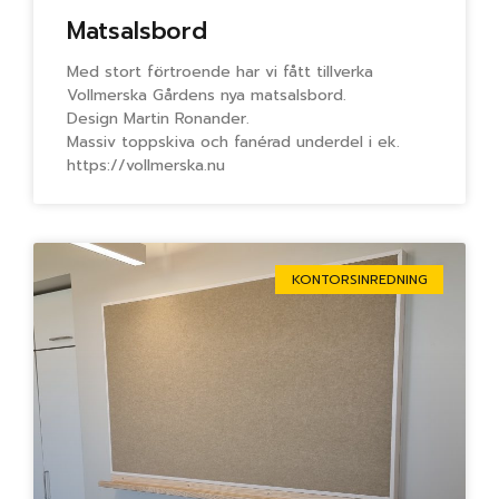
Matsalsbord
Med stort förtroende har vi fått tillverka
Vollmerska Gårdens nya matsalsbord.
Design Martin Ronander.
Massiv toppskiva och fanérad underdel i ek.
https://vollmerska.nu
KONTORSINREDNING