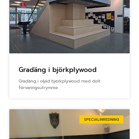
Gradäng i björkplywood
Gradäng i oljad björkplywood med dolt
förvaringsutrymme.
SPECIALINREDNING