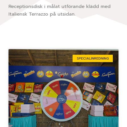
Receptionsdisk i målat utförande klädd med
Italiensk Terrazzo på utsidan.
Sida
Sida
Sida
Sida
Sida
SPECIALINREDNING