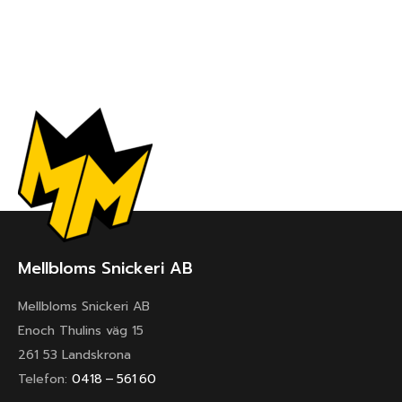
Mellbloms Snickeri AB
Mellbloms Snickeri AB
Enoch Thulins väg 15
261 53 Landskrona
Telefon:
0418 – 561 60