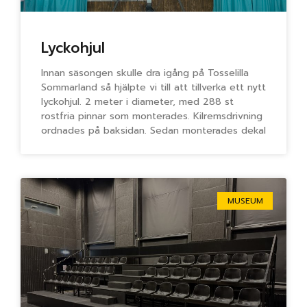
Lyckohjul
Innan säsongen skulle dra igång på Tosselilla
Sommarland så hjälpte vi till att tillverka ett nytt
lyckohjul. 2 meter i diameter, med 288 st
rostfria pinnar som monterades. Kilremsdrivning
ordnades på baksidan. Sedan monterades dekal
MUSEUM