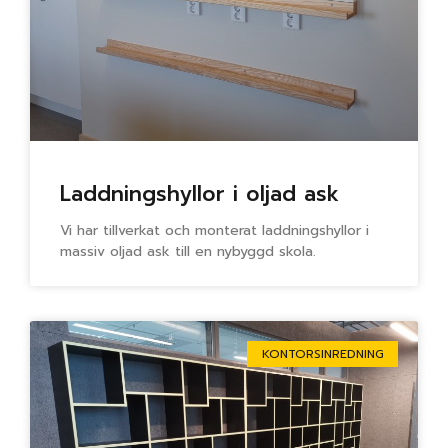
Laddningshyllor i oljad ask
Vi har tillverkat och monterat laddningshyllor i
massiv oljad ask till en nybyggd skola.
KONTORSINREDNING