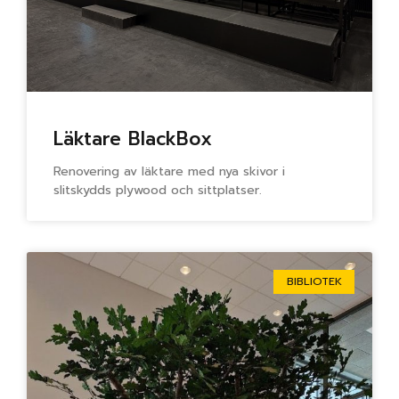
Läktare BlackBox
Renovering av läktare med nya skivor i
slitskydds plywood och sittplatser.
BIBLIOTEK