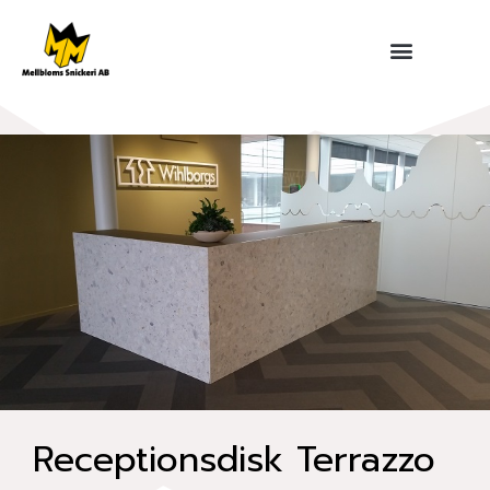
Hoppa
till
innehåll
Receptionsdisk Terrazzo