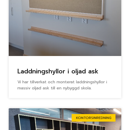
Laddningshyllor i oljad ask
Vi har tillverkat och monterat laddningshyllor i
massiv oljad ask till en nybyggd skola.
KONTORSINREDNING