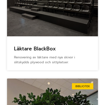
Läktare BlackBox
Renovering av läktare med nya skivor i
slitskydds plywood och sittplatser.
BIBLIOTEK