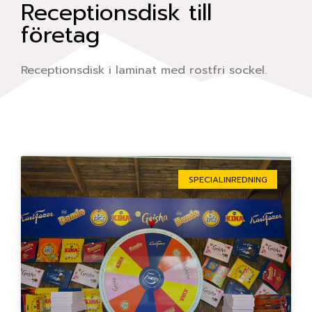
Receptionsdisk till
företag
Receptionsdisk i laminat med rostfri sockel.
Sida
Sida
Sida
Sida
Sida
SPECIALINREDNING