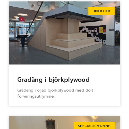
BIBLIOTEK
Gradäng i björkplywood
Gradäng i oljad björkplywood med dolt
förvaringsutrymme.
SPECIALINREDNING