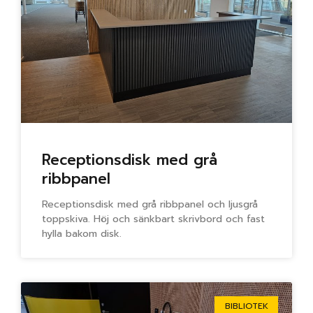
Receptionsdisk med grå
ribbpanel
Receptionsdisk med grå ribbpanel och ljusgrå
toppskiva. Höj och sänkbart skrivbord och fast
hylla bakom disk.
BIBLIOTEK