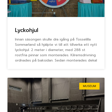
Lyckohjul
Innan säsongen skulle dra igång på Tosselilla
Sommarland så hjälpte vi till att tillverka ett nytt
lyckohjul. 2 meter i diameter, med 288 st
rostfria pinnar som monterades. Kilremsdrivning
ordnades på baksidan. Sedan monterades dekal
MUSEUM