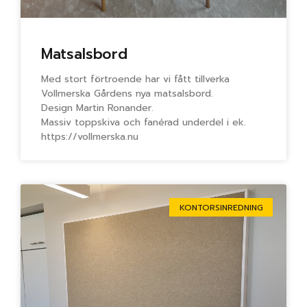
Matsalsbord
Med stort förtroende har vi fått tillverka
Vollmerska Gårdens nya matsalsbord.
Design Martin Ronander.
Massiv toppskiva och fanérad underdel i ek.
https://vollmerska.nu
KONTORSINREDNING