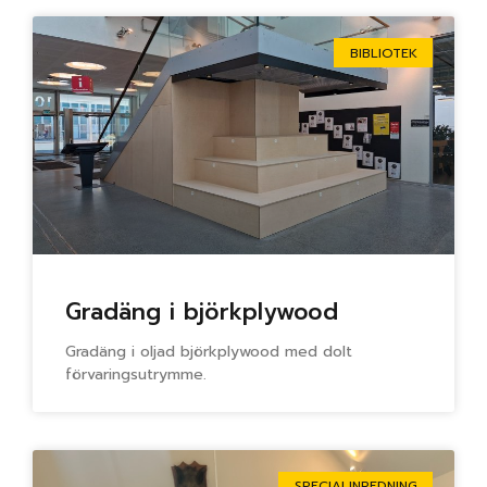
BIBLIOTEK
Gradäng i björkplywood
Gradäng i oljad björkplywood med dolt
förvaringsutrymme.
SPECIALINREDNING