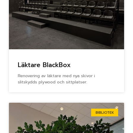
Läktare BlackBox
Renovering av läktare med nya skivor i
slitskydds plywood och sittplatser.
BIBLIOTEK