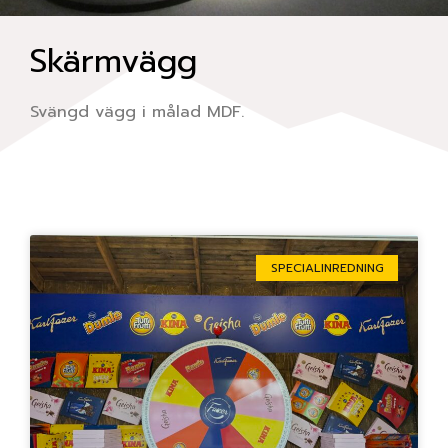
Skärmvägg
Svängd vägg i målad MDF.
Sida
Sida
Sida
Sida
Sida
SPECIALINREDNING