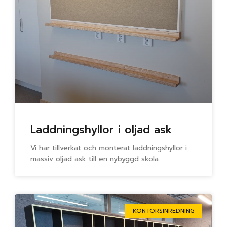
Laddningshyllor i oljad ask
Vi har tillverkat och monterat laddningshyllor i
massiv oljad ask till en nybyggd skola.
KONTORSINREDNING