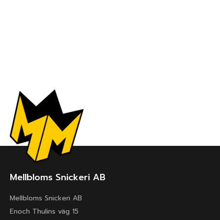
Mellbloms Snickeri AB
Mellbloms Snickeri AB
Enoch Thulins väg 15