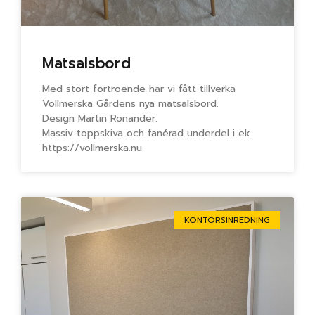
Matsalsbord
Med stort förtroende har vi fått tillverka
Vollmerska Gårdens nya matsalsbord.
Design Martin Ronander.
Massiv toppskiva och fanérad underdel i ek.
https://vollmerska.nu
KONTORSINREDNING