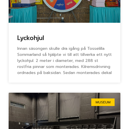
Lyckohjul
Innan säsongen skulle dra igång på Tosselilla
Sommarland så hjälpte vi till att tillverka ett nytt
lyckohjul. 2 meter i diameter, med 288 st
rostfria pinnar som monterades. Kilremsdrivning
ordnades på baksidan. Sedan monterades dekal
MUSEUM