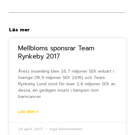
Läs mer
Mellbloms sponsrar Team
Rynkeby 2017
Årets insamling blev 26,7 miljoner SEK enbart i
Sverige (18,9 miljoner SEK 2016) och Team
Rynkeby Lund stod för över 2,4 miljoner SEK av
dessa, en gedigen insats i kampen mot
barncancer.
LÄS MER »
24 april, 2017
Inga kommentarer