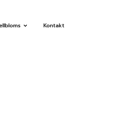
llbloms
Kontakt