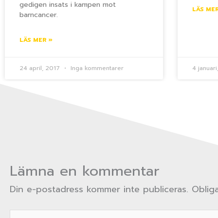
gedigen insats i kampen mot
LÄS MER
barncancer.
LÄS MER »
24 april, 2017
Inga kommentarer
4 januar
Lämna en kommentar
Din e-postadress kommer inte publiceras.
Obliga
Skriv