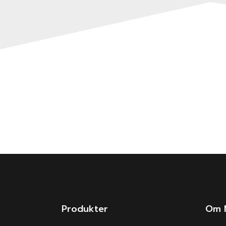
Produkter
Om 