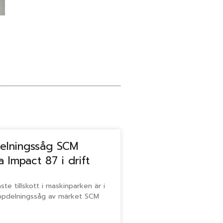
elningssåg SCM
 Impact 87 i drift
ste tillskott i maskinparken är i
Uppdelningssåg av märket SCM