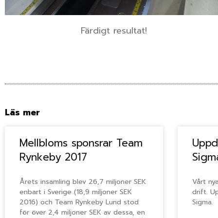
Färdigt resultat!
Läs mer
Mellbloms sponsrar Team
Uppd
Rynkeby 2017
Sigma
Årets insamling blev 26,7 miljoner SEK
Vårt nya
enbart i Sverige (18,9 miljoner SEK
drift. 
2016) och Team Rynkeby Lund stod
Sigma.
för över 2,4 miljoner SEK av dessa, en