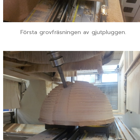
Första grovfräsningen av gjutpluggen.