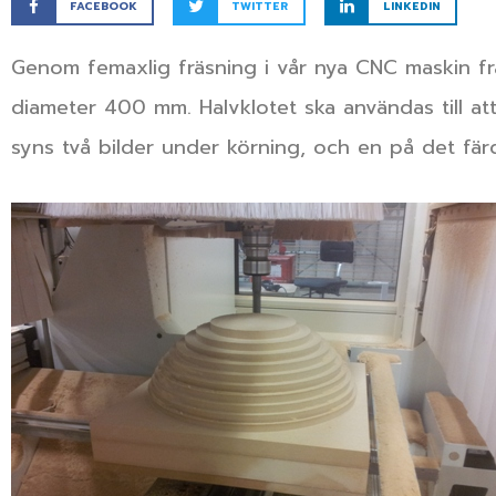
FACEBOOK
TWITTER
LINKEDIN
Genom femaxlig fräsning i vår nya CNC maskin fra
diameter 400 mm. Halvklotet ska användas till att
syns två bilder under körning, och en på det färd