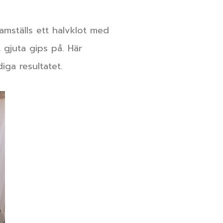
mställs ett halvklot med
 gjuta gips på. Här
iga resultatet.