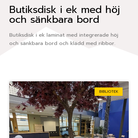
Butiksdisk i ek med höj
och sänkbara bord
Butiksdisk i ek laminat med integrerade höj
och sänkbara bord och klädd med ribbor.
Sida
Sida
Sida
Sida
Sida
BIBLIOTEK