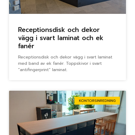
Receptionsdisk och dekor
vägg i svart laminat och ek
fanér
Receptionsdisk och dekor vägg i svart laminat
med band av ek fanér. Toppskivor i svart
”antifingerprint” laminat.
KONTORSINREDNING