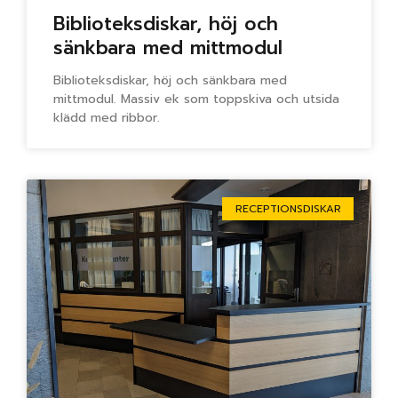
Biblioteksdiskar, höj och
sänkbara med mittmodul
Biblioteksdiskar, höj och sänkbara med
mittmodul. Massiv ek som toppskiva och utsida
klädd med ribbor.
RECEPTIONSDISKAR