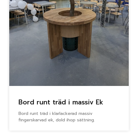
Bord runt träd i massiv Ek
Bord runt träd i klarlackerad massiv
fingerskarvad ek, dold ihop sättning.