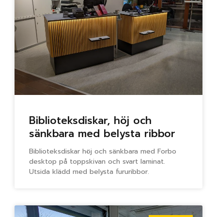
Biblioteksdiskar, höj och
sänkbara med belysta ribbor
Biblioteksdiskar höj och sänkbara med Forbo
desktop på toppskivan och svart laminat.
Utsida klädd med belysta fururibbor.