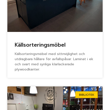
Källsorteringsmöbel
Källsorteringsmöbel med sittmöjlighet och
utdragbara hållare för avfallspåsar. Laminat i ek
och svart med synliga klarlackerade
plywoodkanter.
BIBLIOTEK