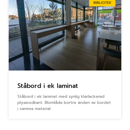
BIBLIOTEK
Ståbord i ek laminat
Ståbord i ek laminat med synlig klarlackerad
plywoodkant. Blomlåda bortre änden av bordet
i samma material.