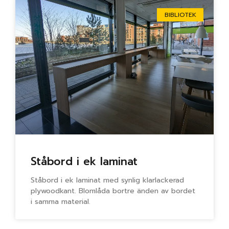
BIBLIOTEK
Ståbord i ek laminat
Ståbord i ek laminat med synlig klarlackerad
plywoodkant. Blomlåda bortre änden av bordet
i samma material.