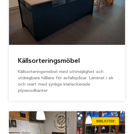
Källsorteringsmöbel
Källsorteringsmöbel med sittmöjlighet och
utdragbara hållare för avfallspåsar. Laminat i ek
och svart med synliga klarlackerade
plywoodkanter.
BIBLIOTEK