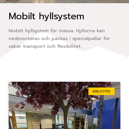
Mobilt hyllsystem
Mobilt hyllsystem för mässa. Hyllorna kan
nedmonteras och packas i specialpallar för
säker transport och flexibilitet.
Sida
Sida
Sida
Sida
Sida
BIBLIOTEK