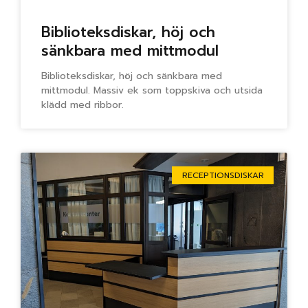
Biblioteksdiskar, höj och
sänkbara med mittmodul
Biblioteksdiskar, höj och sänkbara med
mittmodul. Massiv ek som toppskiva och utsida
klädd med ribbor.
RECEPTIONSDISKAR