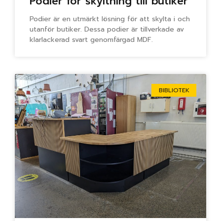
Podier för skyltning till butiker
Podier är en utmärkt lösning för att skylta i och
utanför butiker. Dessa podier är tillverkade av
klarlackerad svart genomfärgad MDF.
BIBLIOTEK