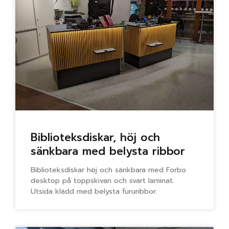
Biblioteksdiskar, höj och
sänkbara med belysta ribbor
Biblioteksdiskar höj och sänkbara med Forbo
desktop på toppskivan och svart laminat.
Utsida klädd med belysta fururibbor.