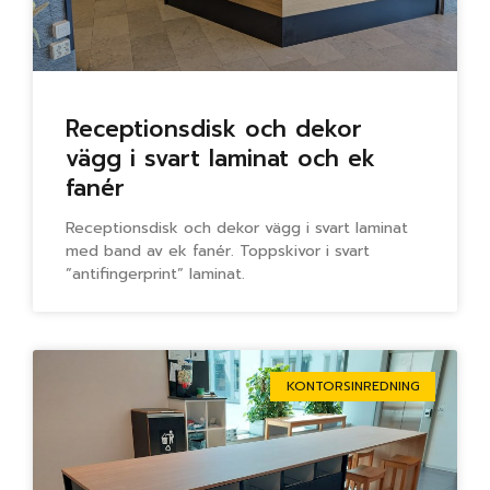
Receptionsdisk och dekor
vägg i svart laminat och ek
fanér
Receptionsdisk och dekor vägg i svart laminat
med band av ek fanér. Toppskivor i svart
”antifingerprint” laminat.
KONTORSINREDNING