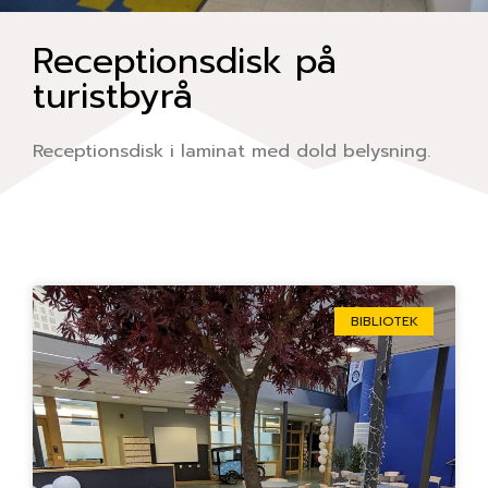
Receptionsdisk på
turistbyrå
Receptionsdisk i laminat med dold belysning.
Sida
Sida
Sida
Sida
Sida
BIBLIOTEK