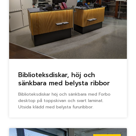
Biblioteksdiskar, höj och
sänkbara med belysta ribbor
Biblioteksdiskar höj och sänkbara med Forbo
desktop på toppskivan och svart laminat.
Utsida klädd med belysta fururibbor.