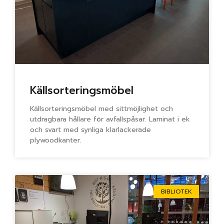
Källsorteringsmöbel
Källsorteringsmöbel med sittmöjlighet och
utdragbara hållare för avfallspåsar. Laminat i ek
och svart med synliga klarlackerade
plywoodkanter.
BIBLIOTEK