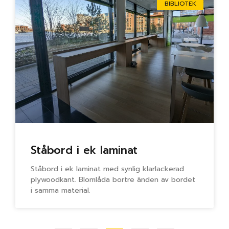
BIBLIOTEK
Ståbord i ek laminat
Ståbord i ek laminat med synlig klarlackerad
plywoodkant. Blomlåda bortre änden av bordet
i samma material.