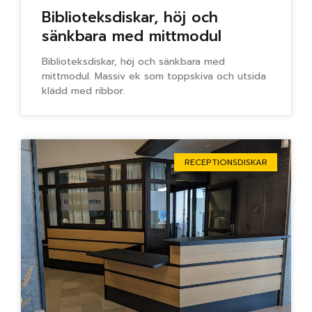
Biblioteksdiskar, höj och
sänkbara med mittmodul
Biblioteksdiskar, höj och sänkbara med
mittmodul. Massiv ek som toppskiva och utsida
klädd med ribbor.
RECEPTIONSDISKAR