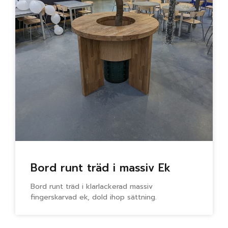
Bord runt träd i massiv Ek
Bord runt träd i klarlackerad massiv
fingerskarvad ek, dold ihop sättning.