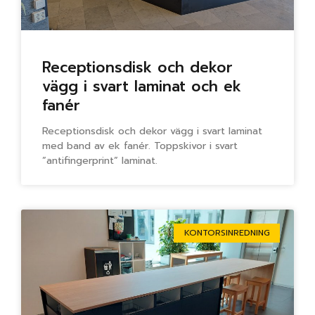
Receptionsdisk och dekor
vägg i svart laminat och ek
fanér
Receptionsdisk och dekor vägg i svart laminat
med band av ek fanér. Toppskivor i svart
”antifingerprint” laminat.
KONTORSINREDNING